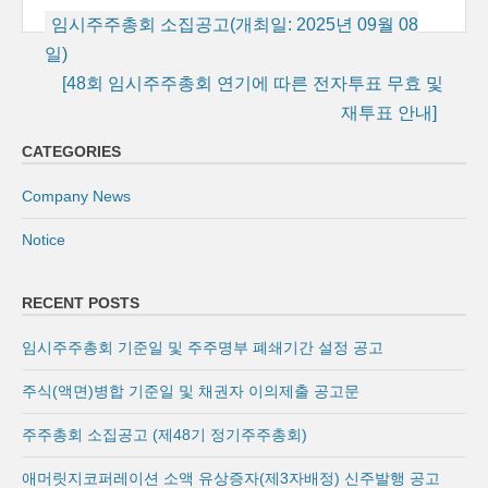
Post
임시주주총회 소집공고(개최일: 2025년 09월 08
navigation
일)
[48회 임시주주총회 연기에 따른 전자투표 무효 및
재투표 안내]
CATEGORIES
Company News
Notice
RECENT POSTS
임시주주총회 기준일 및 주주명부 폐쇄기간 설정 공고
주식(액면)병합 기준일 및 채권자 이의제출 공고문
주주총회 소집공고 (제48기 정기주주총회)
애머릿지코퍼레이션 소액 유상증자(제3자배정) 신주발행 공고