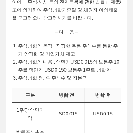
이에 「주식‧사채 등의 전자등록에 관한 법률」 제65
조에 의거하여 주식병합기준일 및 채권자 이의제출
을 공고하오니 참고하시기를 바랍니다.
– 다 음 –
주식병합의 목적 : 적정한 유통 주식수를 통한 주
가 안정화 및 기업가치 제고
주식병합의 내용 : 액면가USD0.015의 보통주 10
주를 액면가 USD0.150 보통주 1주로 병합함
주식병합 전, 후 주식수 및 자본금
구분
병합 전
병합 후
1주당 액면가
USD0.015
USD0.15
액
발행주식총수