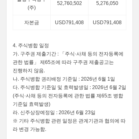
52,760,502
5,276,050
(주)
자본금
USD791,408
USD791,408
4. 주식병합 일정
가. 구주권 제출기간 : 「주식·사채 등의 전자등록에
관한 법률」 제65조에 따라 구주권 제출공고는
진행하지 않음.
나. 주식병합 권리배정 기준일 : 2026년 6월 1일
다. 주식병합 기준일 및 효력발생일 : 2026년 6월 2일
(주식·사채 등의 전자등록에 관한 법률 제65조 병합
기준일 효력발생)
라. 신주상장예정일 : 2026년 6월 23일
※ 기타 주식병합 관련 일정은 관계기관과 협의에 따
라 변경 가능함.